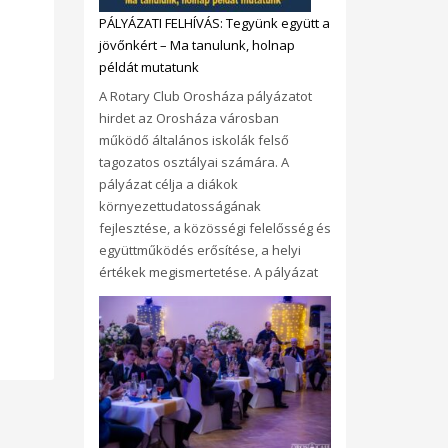
PÁLYÁZATI FELHÍVÁS: Tegyünk együtt a
jövőnkért – Ma tanulunk, holnap
példát mutatunk
A Rotary Club Orosháza pályázatot
hirdet az Orosháza városban
működő általános iskolák felső
tagozatos osztályai számára. A
pályázat célja a diákok
környezettudatosságának
fejlesztése, a közösségi felelősség és
együttműködés erősítése, a helyi
értékek megismertetése. A pályázat