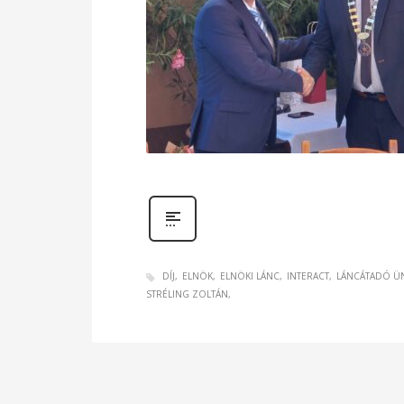
DÍJ
ELNÖK
ELNÖKI LÁNC
INTERACT
LÁNCÁTADÓ Ü
STRÉLING ZOLTÁN