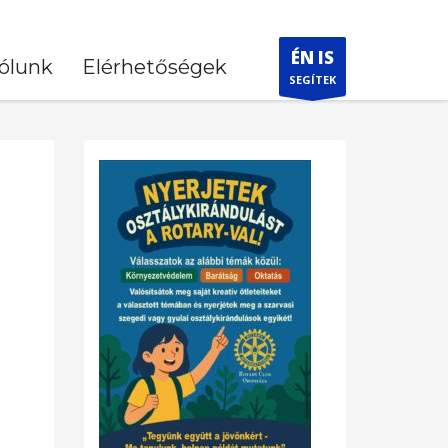
ÉN IS
ólunk
Elérhetőségek
SEGÍTEK