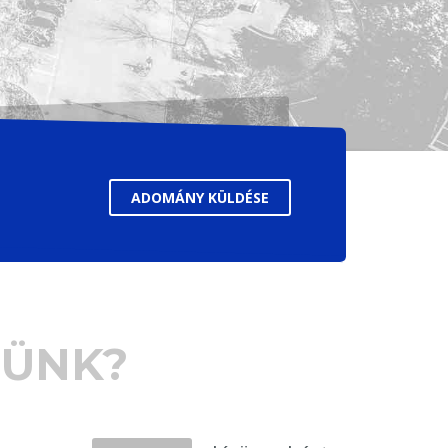
ADOMÁNY KÜLDÉSE
ZÜNK?