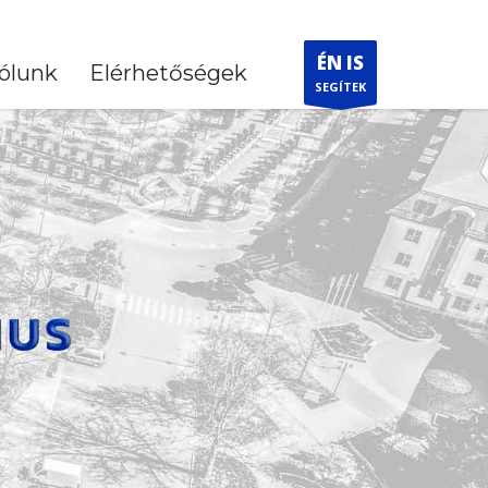
ÉN IS
ólunk
Elérhetőségek
SEGÍTEK