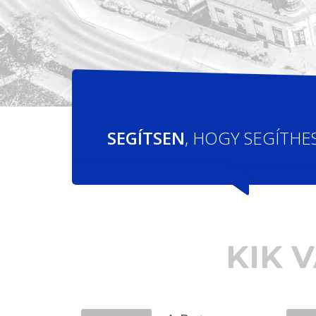
SEGÍTSEN
, HOGY SEGÍTHE
KIK 