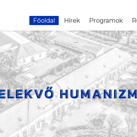
Főoldal
Hírek
Programok
R