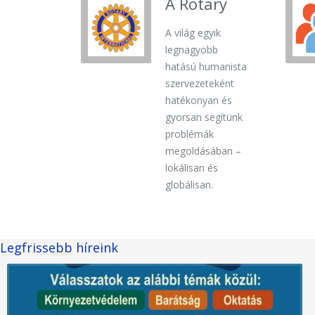
A Rotary
A világ egyik
legnagyobb
hatású humanista
szervezeteként
hatékonyan és
gyorsan segítünk
problémák
megoldásában –
lokálisan és
globálisan.
Legfrissebb híreink