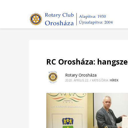
RC Orosháza: hangsze
Rotary Orosháza
2020. ÁPRILIS 22.
/
KATEGÓRIA:
HÍREK