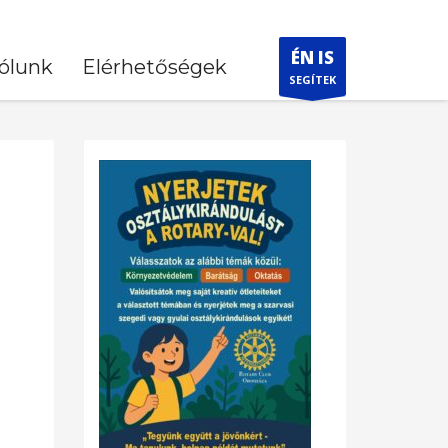
ÉN IS
ólunk
Elérhetőségek
SEGÍTEK