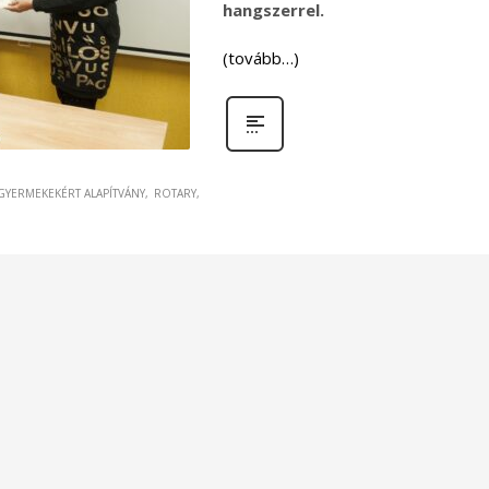
hangszerrel.
(tovább…)
GYERMEKEKÉRT ALAPÍTVÁNY
ROTARY