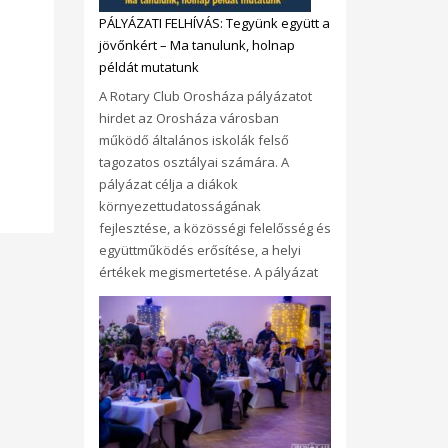
PÁLYÁZATI FELHÍVÁS: Tegyünk együtt a
jövőnkért – Ma tanulunk, holnap
példát mutatunk
A Rotary Club Orosháza pályázatot
hirdet az Orosháza városban
működő általános iskolák felső
tagozatos osztályai számára. A
pályázat célja a diákok
környezettudatosságának
fejlesztése, a közösségi felelősség és
együttműködés erősítése, a helyi
értékek megismertetése. A pályázat