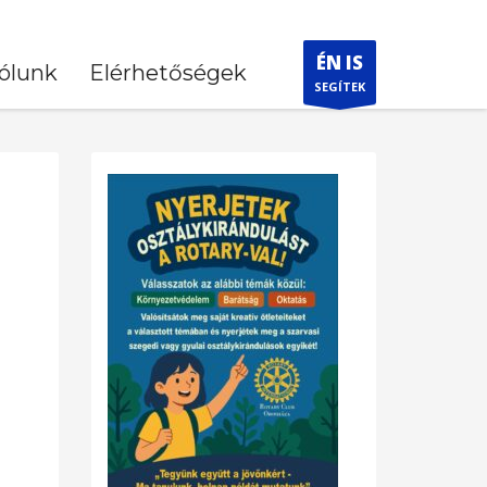
ÉN IS
ólunk
Elérhetőségek
SEGÍTEK