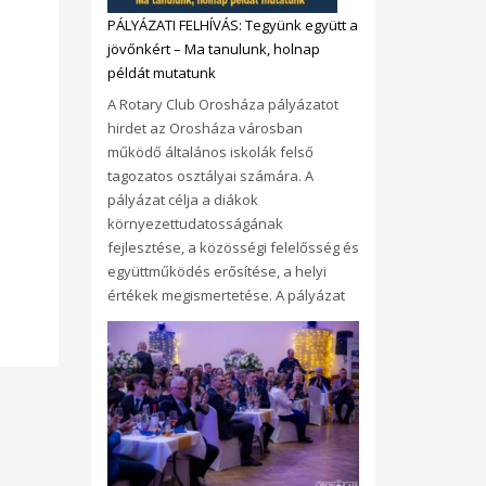
PÁLYÁZATI FELHÍVÁS: Tegyünk együtt a
jövőnkért – Ma tanulunk, holnap
példát mutatunk
A Rotary Club Orosháza pályázatot
hirdet az Orosháza városban
működő általános iskolák felső
tagozatos osztályai számára. A
pályázat célja a diákok
környezettudatosságának
fejlesztése, a közösségi felelősség és
együttműködés erősítése, a helyi
értékek megismertetése. A pályázat