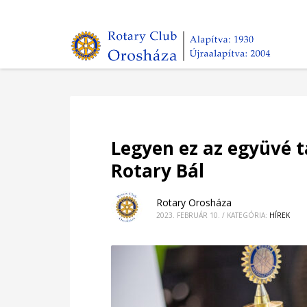
Legyen ez az együvé ta
Rotary Bál
Rotary Orosháza
2023. FEBRUÁR 10.
/
KATEGÓRIA:
HÍREK