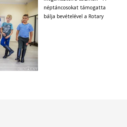
néptáncosokat támogatta
bálja bevételével a Rotary