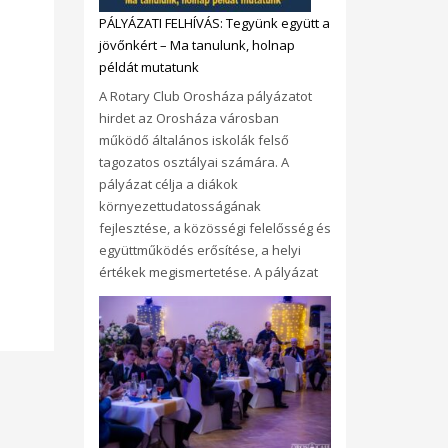
PÁLYÁZATI FELHÍVÁS: Tegyünk együtt a
jövőnkért – Ma tanulunk, holnap
példát mutatunk
A Rotary Club Orosháza pályázatot
hirdet az Orosháza városban
működő általános iskolák felső
tagozatos osztályai számára. A
pályázat célja a diákok
környezettudatosságának
fejlesztése, a közösségi felelősség és
együttműködés erősítése, a helyi
értékek megismertetése. A pályázat