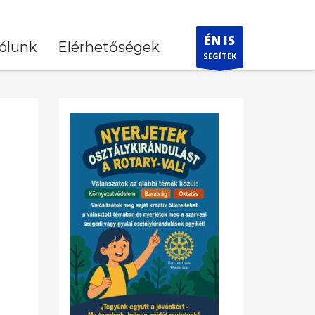
ÉN IS
ólunk
Elérhetőségek
SEGÍTEK