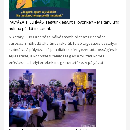
PÁLYÁZATI FELHÍVÁS: Tegyünk együtt a jövőnkért – Ma tanulunk,
holnap példát mutatunk
A Rotary Club Orosháza pályázatot hirdet az Orosháza
városban működő általános iskolák felső tagozatos osztályai
számára. A pályázat célja a diákok környezettudatosságának
fejlesztése, a közösségi felelősség és együttműködés
erősítése, a helyi értékek megismertetése. A pályázat