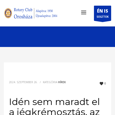
ÉN IS
SEGÍTEK
2024. SZEPTEMBER 26.
/
KATEGÓRIA
HÍREK
0
Idén sem maradt el
a jégkrémosztás, az