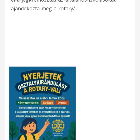
ajandekozta-meg-a-rotary/