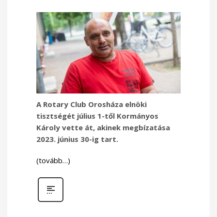
A Rotary Club Orosháza elnöki
tisztségét július 1-től Kormányos
Károly vette át, akinek megbízatása
2023. június 30-ig tart.
(tovább…)