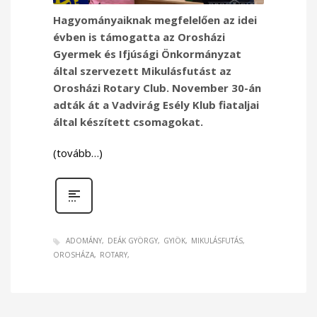
Hagyományaiknak megfelelően az idei
évben is támogatta az Orosházi
Gyermek és Ifjúsági Önkormányzat
által szervezett Mikulásfutást az
Orosházi Rotary Club. November 30-án
adták át a Vadvirág Esély Klub fiataljai
által készített csomagokat.
(tovább…)
ADOMÁNY
DEÁK GYÖRGY
GYIÖK
MIKULÁSFUTÁS
OROSHÁZA
ROTARY