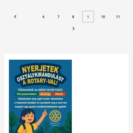
6
7
8
10
11
9