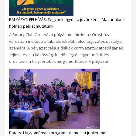
PÁLYÁZATI FELHÍVÁS: Tegyünk együtt a jövőnkért – Ma tanulunk,
holnap példát mutatunk
A Rotary Club Orosháza pályázatot hirdet az Orosháza
városban működő általános iskolák felső tagozatos osztályai
számára. A pályázat célja a diákok környezettudatosságának
fejlesztése, a közösségi felelősség és együttműködés
erősítése, a helyi értékek megismertetése. A pályázat
Rotary: Hagyományos programjaik mellett jubileumot