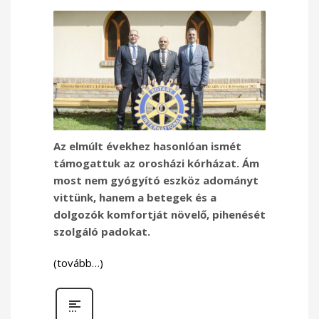
Az elmúlt évekhez hasonlóan ismét
támogattuk az orosházi kórházat. Ám
most nem gyógyító eszköz adományt
vittünk, hanem a betegek és a
dolgozók komfortját növelő, pihenését
szolgáló padokat.
(tovább…)