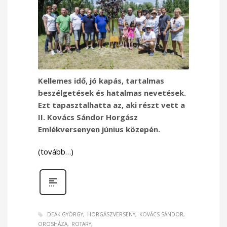
Kellemes idő, jó kapás, tartalmas
beszélgetések és hatalmas nevetések.
Ezt tapasztalhatta az, aki részt vett a
II. Kovács Sándor Horgász
Emlékversenyen június közepén.
(tovább…)
DEÁK GYÖRGY
HORGÁSZVERSENY
KOVÁCS SÁNDOR
OROSHÁZA
ROTARY