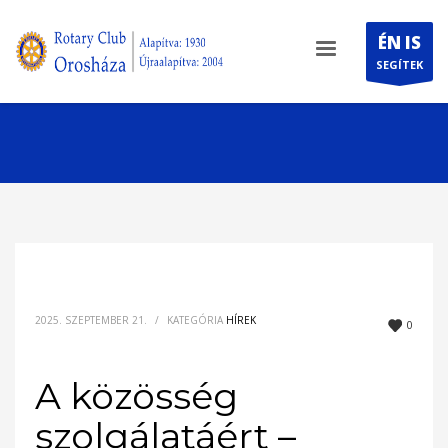
ÉN IS
SEGÍTEK
2025. SZEPTEMBER 21.
/
KATEGÓRIA
HÍREK
0
A közösség
szolgálatáért –