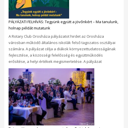
PÁLYÁZATI FELHÍVÁS: Tegyünk együtt a jövőnkért – Ma tanulunk,
holnap példát mutatunk
A Rotary Club Orosháza pályázatot hirdet az Orosháza
városban működő általános iskolák felső tagozatos osztályai
számára. A pályázat célja a diákok környezettudatosságának
fejlesztése, a közösségi felelősség és együttműködés
erősítése, a helyi értékek megismertetése. A pályázat